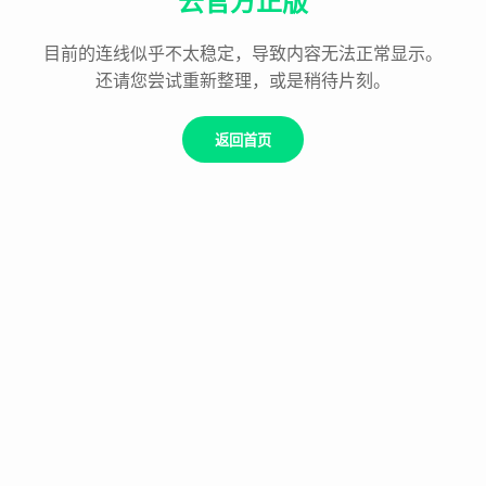
云官方正版
目前的连线似乎不太稳定，导致内容无法正常显示。
还请您尝试重新整理，或是稍待片刻。
返回首页